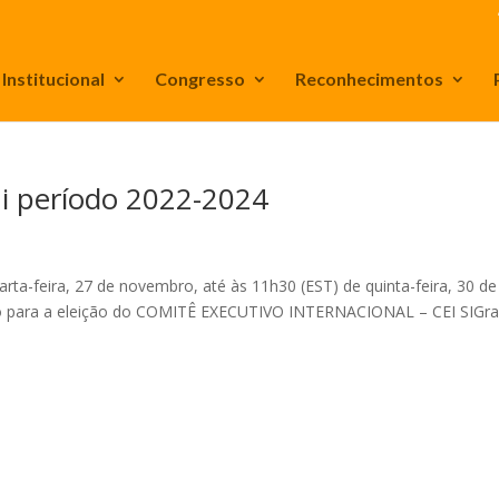
Institucional
Congresso
Reconhecimentos
Di período 2022-2024
a-feira, 27 de novembro, até às 11h30 (EST) de quinta-feira, 30 de
ão para a eleição do COMITÊ EXECUTIVO INTERNACIONAL – CEI SIGr