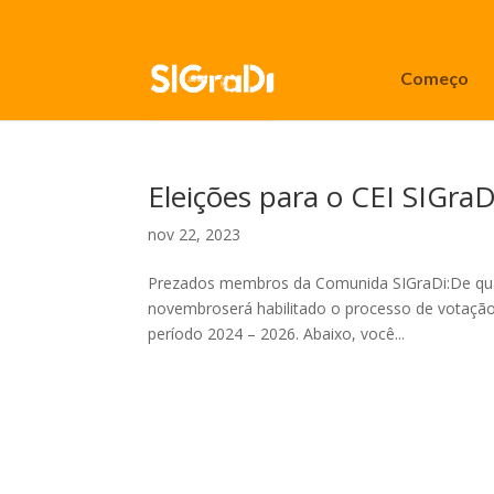
Começo
Eleições para o CEI SIGra
nov 22, 2023
Prezados membros da Comunida SIGraDi:De quart
novembroserá habilitado o processo de votaç
período 2024 – 2026. Abaixo, você...