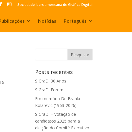
Sociedade Iberoamericana de Gráfica Digital
Publicações
Notícias
Português
Posts recentes
SIGraDi 30 Anos
aDi
SIGraDi Forum
Em memória Dr. Branko
Kolarevic (1963-2026)
SIGraDi – Votação de
candidatos 2025 para a
eleição do Comitê Executivo