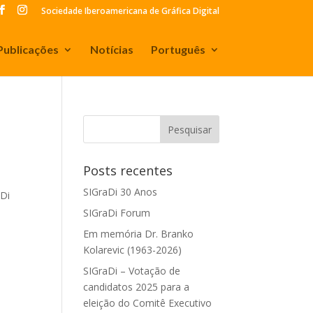
Sociedade Iberoamericana de Gráfica Digital
Publicações
Notícias
Português
Posts recentes
SIGraDi 30 Anos
aDi
SIGraDi Forum
Em memória Dr. Branko
Kolarevic (1963-2026)
SIGraDi – Votação de
candidatos 2025 para a
eleição do Comitê Executivo