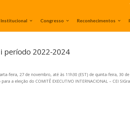
Institucional
Congresso
Reconhecimentos
Di período 2022-2024
a-feira, 27 de novembro, até às 11h30 (EST) de quinta-feira, 30 de
ão para a eleição do COMITÊ EXECUTIVO INTERNACIONAL – CEI SIGr