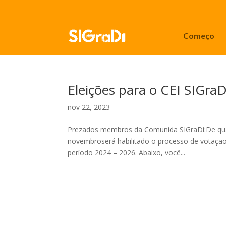
Começo
Eleições para o CEI SIGra
nov 22, 2023
Prezados membros da Comunida SIGraDi:De quart
novembroserá habilitado o processo de votaç
período 2024 – 2026. Abaixo, você...