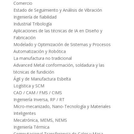
Comercio
Estado de Seguimiento y Análisis de Vibración
Ingeniería de fiabilidad
Industrial Tribología
Aplicaciones de las técnicas de IA en Diseño y
Fabricación
Modelado y Optimización de Sistemas y Procesos
Automatización y Robótica
La manufactura no tradicional
Advanced Metal conformación, soldadura y las
técnicas de fundición
Ágil y de Manufactura Esbelta
Logística y SCM
CAD / CAM / FMS / CIMS
Ingeniería Inversa, RP / RT
Micro-mecanizado, Nano-Tecnología y Materiales
Inteligentes
Mecatrónica, MEMS, NEMS
Ingeniería Térmica
Computacional Transferencia de Calor y Masa