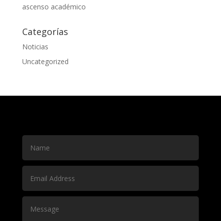
ascenso académico
Categorías
Noticias
Uncategorized